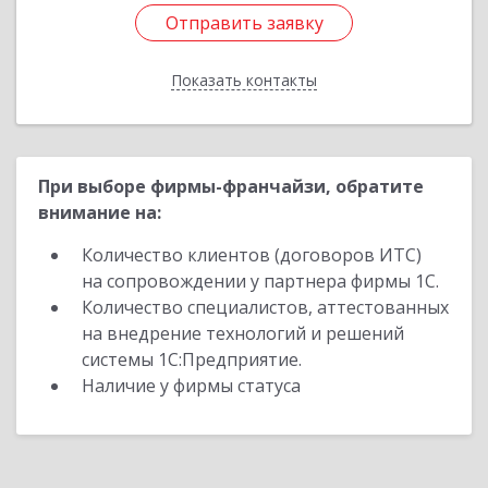
Отправить заявку
Отправить заявку
Показать контакты
Назад
При выборе фирмы-франчайзи, обратите
внимание на:
Количество клиентов (договоров ИТС)
на сопровождении у партнера фирмы 1С.
Количество специалистов, аттестованных
на внедрение технологий и решений
системы 1С:Предприятие.
Наличие у фирмы статуса