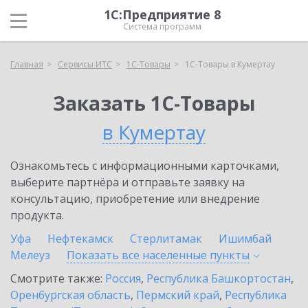
1С:Предприятие 8
Система программ
Главная
Сервисы ИТС
1С-Товары
1С-Товары в Кумертау
Заказать 1С-Товары
в Кумертау
Ознакомьтесь с информационными карточками,
выберите партнёра и отправьте заявку на
консультацию, приобретение или внедрение
продукта.
Уфа
Нефтекамск
Стерлитамак
Ишимбай
Мелеуз
Показать все населенные
пункты
Смотрите также:
Россия
,
Республика Башкортостан
,
Оренбургская область
,
Пермский край
,
Республика