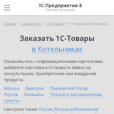
1С:Предприятие 8
Система программ
Главная
Сервисы ИТС
1С-Товары
1С-Товары в Котельниках
Заказать 1С-Товары
в Котельниках
Ознакомьтесь с информационными карточками,
выберите партнёра и отправьте заявку на
консультацию, приобретение или внедрение
продукта.
Москва
Дмитров
Павловский Посад
Реутов
Балашиха
Показать все населенные
пункты
Смотрите также:
Россия
,
Москва и Московская