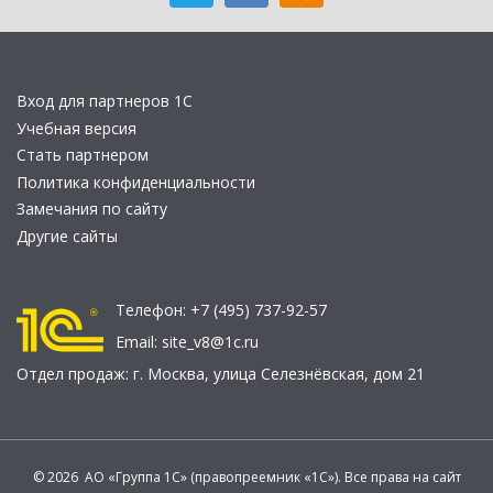
Вход для партнеров 1С
Учебная версия
Стать партнером
Политика конфиденциальности
Замечания по сайту
Другие сайты
Телефон:
+7 (495) 737-92-57
Email:
site_v8@1c.ru
Отдел продаж:
г. Москва
,
улица Селезнёвская, дом 21
© 2026 АО «Группа 1С» (правопреемник «1С»). Все права на сайт