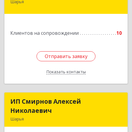
Шарья
157505, Костромская область, город Шарья,
улица Краснухина, дом 6.
Подробнее
Клиентов на сопровождении
10
Отправить заявку
Отправить заявку
Показать контакты
Назад
ИП Смирнов Алексей
ИП Смирнов Алексей
Николаевич
Николаевич
Шарья
Подробнее