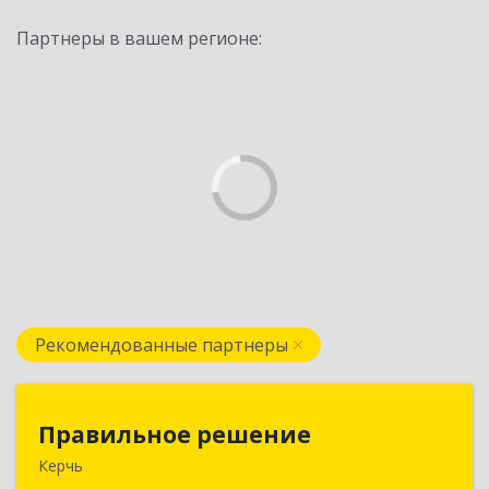
Партнеры в вашем регионе:
Рекомендованные партнеры
Правильное решение
Правильное решение
Керчь
298330, Крым Респ, Керчь г, Адмиралтейский