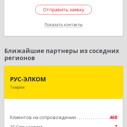
Отправить заявку
Отправить заявку
Показать контакты
Назад
Ближайшие партнеры из соседних
регионов
РУС-ЭЛКОМ
РУС-ЭЛКОМ
Темрюк
353500, Краснодарский край, Темрюкский р-н,
Темрюк г, Ленина ул, дом № 104
Подробнее
Клиентов на сопровождении
468