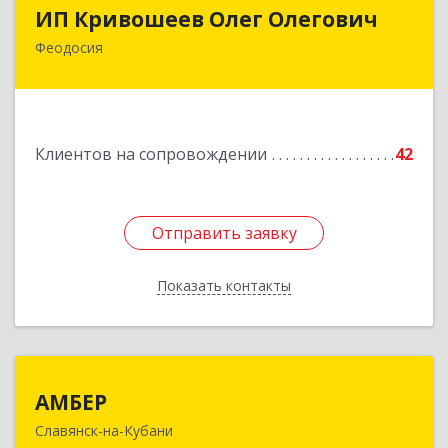
ИП Кривошеев Олег Олегович
ИП Кривошеев Олег Олегович
Феодосия
Подробнее
Клиентов на сопровождении
42
Отправить заявку
Отправить заявку
Показать контакты
Назад
АМБЕР
АМБЕР
Славянск-на-Кубани
353562, Краснодарский край, Славянский р-н,