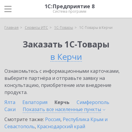
1С:Предприятие 8
Система программ
Главная
Сервисы ИТС
1С-Товары
1С-Товары в Керчи
Заказать 1С-Товары
в Керчи
Ознакомьтесь с информационными карточками,
выберите партнёра и отправьте заявку на
консультацию, приобретение или внедрение
продукта.
Ялта
Евпатория
Керчь
Симферополь
Саки
Показать все населенные
пункты
Смотрите также:
Россия
,
Республика Крым и
Севастополь
,
Краснодарский край