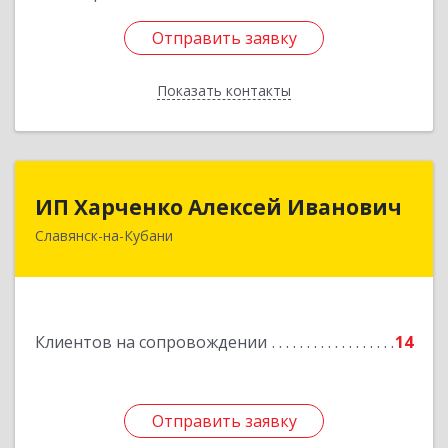
Отправить заявку
Отправить заявку
Показать контакты
Назад
ИП Харченко Алексей Иванович
ИП Харченко Алексей Иванович
Славянск-на-Кубани
353 579, Краснодарский край, ст.Петровская,
ул.Кирпичная д.32
Подробнее
Клиентов на сопровождении
14
Отправить заявку
Отправить заявку