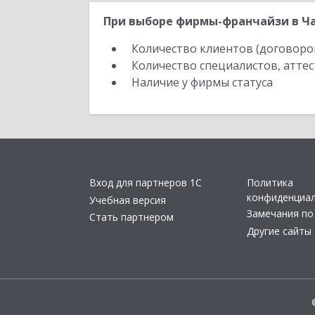
При выборе фирмы-франчайзи в Ча
Количество клиентов (договоро
Количество специалистов, атте
Наличие у фирмы статуса
Вход для партнеров 1С
Политика
конфиденциа
Учебная версия
Замечания по
Стать партнером
Другие сайты