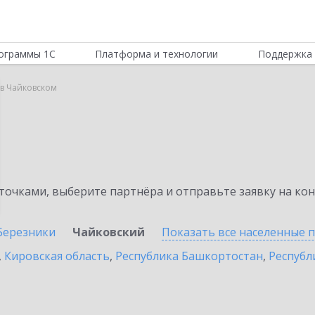
ограммы 1С
Платформа и технологии
Поддержка 
 в Чайковском
очками, выберите партнёра и отправьте заявку на ко
Березники
Чайковский
Показать все населенные
п
,
Кировская область
,
Республика Башкортостан
,
Республ