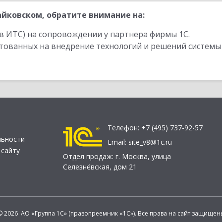
йковском, обратите внимание на:
в ИТС) на сопровождении у партнера фирмы 1С.
стованных на внедрение технологий и решений системы
Телефон:
+7 (495) 737-92-57
льности
Email:
site_v8@1c.ru
 сайту
Отдел продаж:
г. Москва
,
улица
Селезнёвская, дом 21
© 2026 АО «Группа 1С» (правопреемник «1С»). Все права на сайт защищен