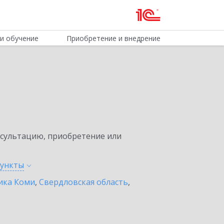
и обучение
Приобретение и внедрение
нсультацию, приобретение или
ункты
ика Коми
,
Свердловская область
,