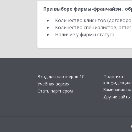
При выборе фирмы-франчайзи , об
Количество клиентов (договоро
Количество специалистов, атте
Наличие у фирмы статуса
Вход для партнеров 1С
Политика
конфиденциа
Учебная версия
Замечания по
Стать партнером
Другие сайты