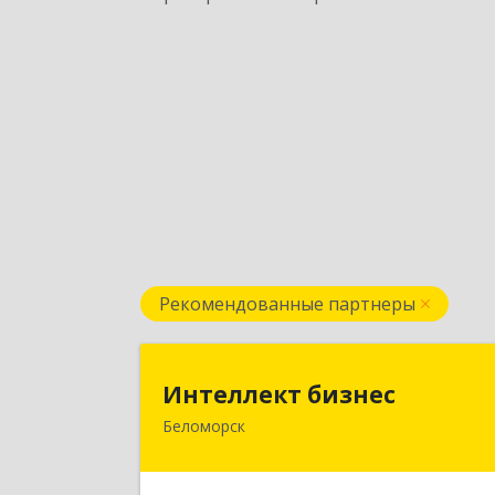
Рекомендованные партнеры
Интеллект бизне
Интеллект бизнес
Беломорск
г. Беломорск, Портовое шоссе, д.
Подробне