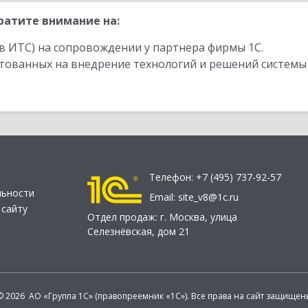
ратите внимание на:
в ИТС) на сопровождении у партнера фирмы 1С.
стованных на внедрение технологий и решений системы
Телефон:
+7 (495) 737-92-57
льности
Email:
site_v8@1c.ru
 сайту
Отдел продаж:
г. Москва
,
улица
Селезнёвская, дом 21
© 2026 АО «Группа 1С» (правопреемник «1С»). Все права на сайт защищен