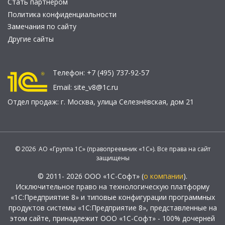
Стать партнером
Политика конфиденциальности
Замечания по сайту
Другие сайты
Телефон:
+7 (495) 737-92-57
Email:
site_v8@1c.ru
Отдел продаж:
г. Москва
,
улица Селезнёвская, дом 21
© 2026 АО «Группа 1С» (правопреемник «1С»). Все права на сайт
защищены
© 2011- 2026 ООО «1С-Софт» (
о компании
).
Исключительное право на технологическую платформу
«1С:Предприятие 8» и типовые конфигурации программных
продуктов системы «1С:Предприятие 8», представленные на
этом сайте, принадлежит ООО «1С-Софт» - 100% дочерней