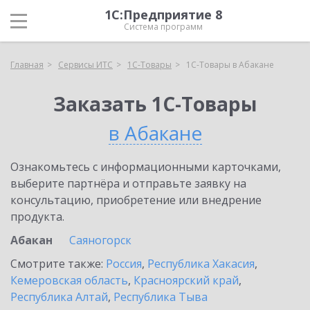
1С:Предприятие 8
Система программ
Главная
Сервисы ИТС
1С-Товары
1С-Товары в Абакане
Заказать 1С-Товары
в Абакане
Ознакомьтесь с информационными карточками,
выберите партнёра и отправьте заявку на
консультацию, приобретение или внедрение
продукта.
Абакан
Саяногорск
Смотрите также:
Россия
,
Республика Хакасия
,
Кемеровская область
,
Красноярский край
,
Республика Алтай
,
Республика Тыва