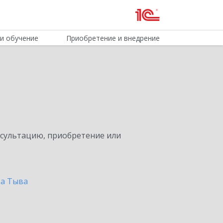
и обучение
Приобретение и внедрение
нсультацию, приобретение или
ка Тыва