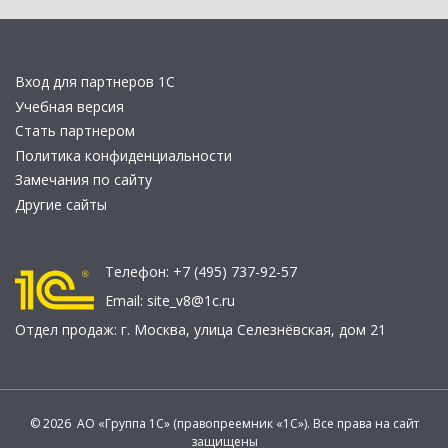
Вход для партнеров 1С
Учебная версия
Стать партнером
Политика конфиденциальности
Замечания по сайту
Другие сайты
Телефон:
+7 (495) 737-92-57
Email:
site_v8@1c.ru
Отдел продаж:
г. Москва
,
улица Селезнёвская, дом 21
© 2026 АО «Группа 1С» (правопреемник «1С»). Все права на сайт
защищены