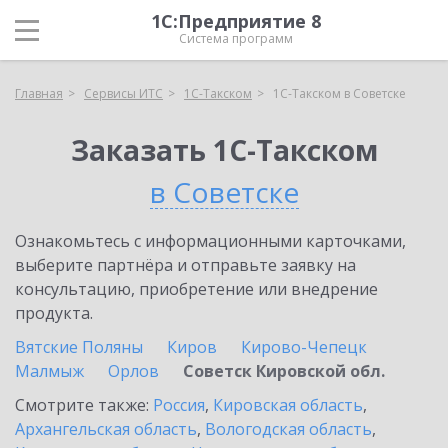
1С:Предприятие 8
Система программ
Главная
Сервисы ИТС
1С-Такском
1С-Такском в Советске
Заказать 1С-Такском
в Советске
Ознакомьтесь с информационными карточками,
выберите партнёра и отправьте заявку на
консультацию, приобретение или внедрение
продукта.
Вятские Поляны
Киров
Кирово-Чепецк
Малмыж
Орлов
Советск Кировской обл.
Смотрите также:
Россия
,
Кировская область
,
Архангельская область
,
Вологодская область
,