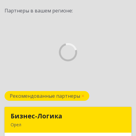
Партнеры в вашем регионе:
Рекомендованные партнеры
Бизнес-Логика
Бизнес-Логика
Орел
302028, Орловская обл, Орловский р-н, Орел г,