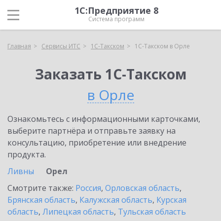
1С:Предприятие 8
Система программ
Главная
Сервисы ИТС
1С-Такском
1С-Такском в Орле
Заказать 1С-Такском
в Орле
Ознакомьтесь с информационными карточками,
выберите партнёра и отправьте заявку на
консультацию, приобретение или внедрение
продукта.
Ливны
Орел
Смотрите также:
Россия
,
Орловская область
,
Брянская область
,
Калужская область
,
Курская
область
,
Липецкая область
,
Тульская область