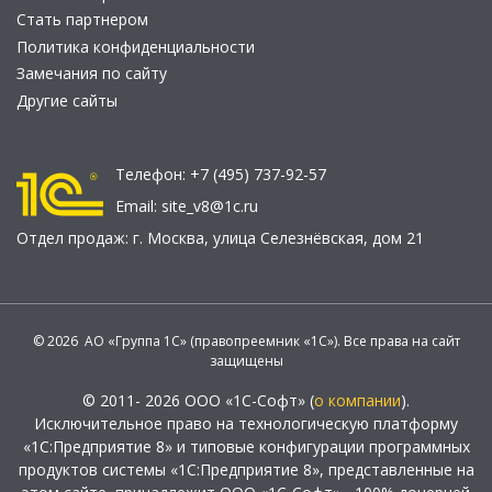
Стать партнером
Политика конфиденциальности
Замечания по сайту
Другие сайты
Телефон:
+7 (495) 737-92-57
Email:
site_v8@1c.ru
Отдел продаж:
г. Москва
,
улица Селезнёвская, дом 21
© 2026 АО «Группа 1С» (правопреемник «1С»). Все права на сайт
защищены
© 2011- 2026 ООО «1С-Софт» (
о компании
).
Исключительное право на технологическую платформу
«1С:Предприятие 8» и типовые конфигурации программных
продуктов системы «1С:Предприятие 8», представленные на