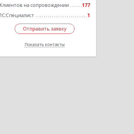
Клиентов на сопровождении
177
1С:Специалист
1
Отправить заявку
Отправить заявку
Показать контакты
Назад