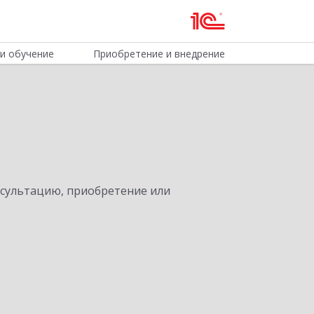
и обучение
Приобретение и внедрение
нсультацию, приобретение или