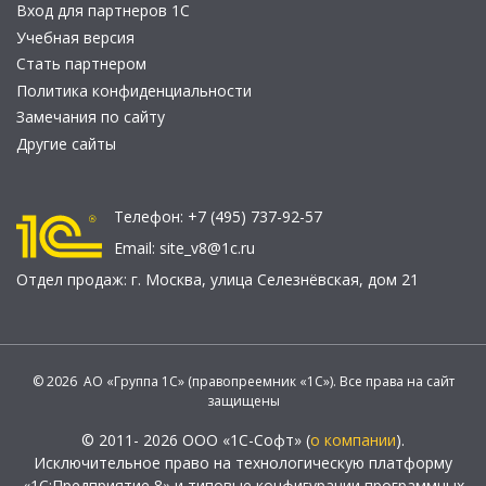
Вход для партнеров 1С
Учебная версия
Стать партнером
Политика конфиденциальности
Замечания по сайту
Другие сайты
Телефон:
+7 (495) 737-92-57
Email:
site_v8@1c.ru
Отдел продаж:
г. Москва
,
улица Селезнёвская, дом 21
© 2026 АО «Группа 1С» (правопреемник «1С»). Все права на сайт
защищены
© 2011- 2026 ООО «1С-Софт» (
о компании
).
Исключительное право на технологическую платформу
«1С:Предприятие 8» и типовые конфигурации программных