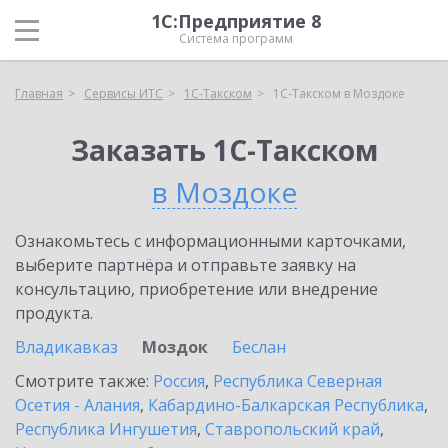
1С:Предприятие 8
Система программ
Главная
Сервисы ИТС
1С-Такском
1С-Такском в Моздоке
Заказать 1С-Такском
в Моздоке
Ознакомьтесь с информационными карточками,
выберите партнёра и отправьте заявку на
консультацию, приобретение или внедрение
продукта.
Владикавказ
Моздок
Беслан
Смотрите также:
Россия
,
Республика Северная
Осетия - Алания
,
Кабардино-Балкарская Республика
,
Республика Ингушетия
,
Ставропольский край
,