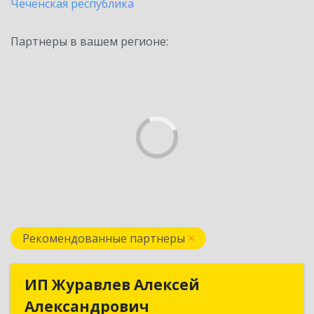
Чеченская республика
Партнеры в вашем регионе:
Рекомендованные партнеры
ИП Журавлев Алексей
ИП Журавлев Алексей
Александрович
Александрович