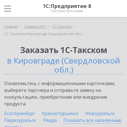
1С:Предприятие 8
Система программ
Главная
Сервисы ИТС
1С-Такском
1С-Такском в Кировграде (Свердловской обл.)
Заказать 1С-Такском
в Кировграде (Свердловской
обл.)
Ознакомьтесь с информационными карточками,
выберите партнёра и отправьте заявку на
консультацию, приобретение или внедрение
продукта.
Екатеринбург
Краснотурьинск
Новоуральск
Первоуральск
Ревда
Показать все населенные