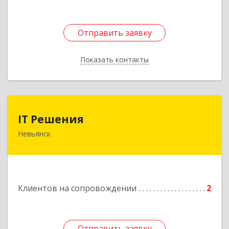
Отправить заявку
Отправить заявку
Показать контакты
Назад
IT Решения
IT Решения
Невьянск
Подробнее
Клиентов на сопровождении
2
Отправить заявку
Отправить заявку