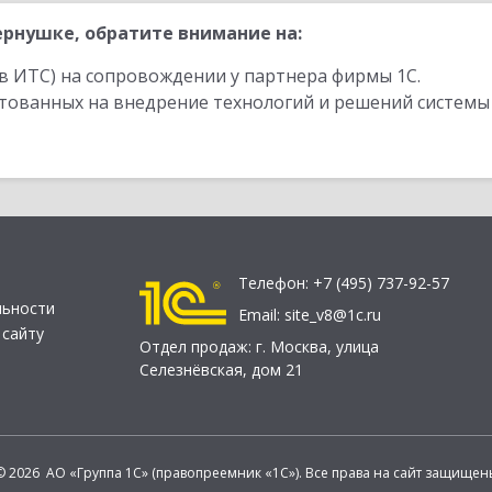
рнушке, обратите внимание на:
в ИТС) на сопровождении у партнера фирмы 1С.
стованных на внедрение технологий и решений системы
Телефон:
+7 (495) 737-92-57
льности
Email:
site_v8@1c.ru
 сайту
Отдел продаж:
г. Москва
,
улица
Селезнёвская, дом 21
© 2026 АО «Группа 1С» (правопреемник «1С»). Все права на сайт защищен