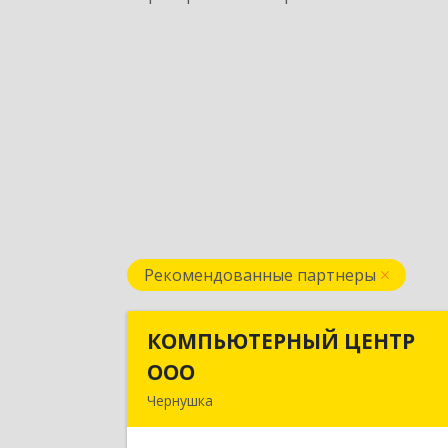
Рекомендованные партнеры
КОМПЬЮТЕРНЫЙ ЦЕНТР
КОМПЬЮТЕРНЫЙ ЦЕНТ
ООО
ОО
Чернушка
617830, Пермский край г. Чернушка
ул. Коммунистическая, д. 