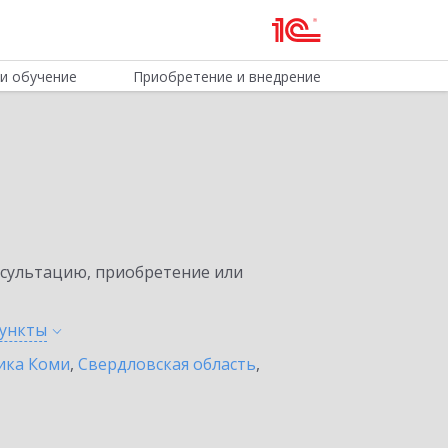
и обучение
Приобретение и внедрение
нсультацию, приобретение или
ункты
ика Коми
,
Свердловская область
,