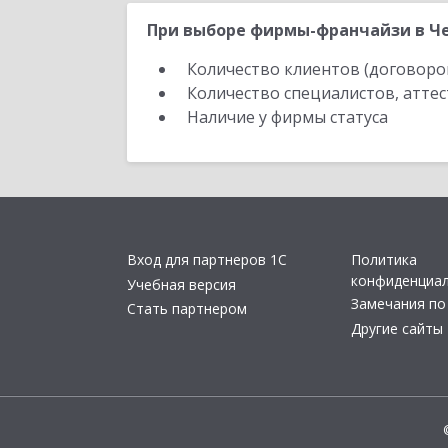
При выборе фирмы-франчайзи в Че
Количество клиентов (договоро
Количество специалистов, атте
Наличие у фирмы статуса
Вход для партнеров 1С
Политика
конфиденциа
Учебная версия
Замечания по
Стать партнером
Другие сайты