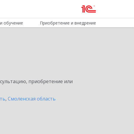
и обучение
Приобретение и внедрение
нсультацию, приобретение или
сть
,
Смоленская область