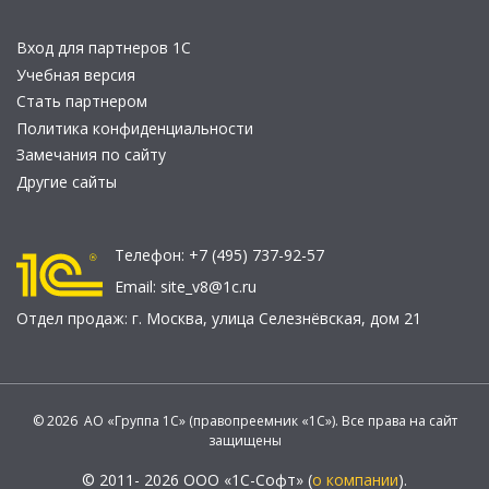
Вход для партнеров 1С
Учебная версия
Стать партнером
Политика конфиденциальности
Замечания по сайту
Другие сайты
Телефон:
+7 (495) 737-92-57
Email:
site_v8@1c.ru
Отдел продаж:
г. Москва
,
улица Селезнёвская, дом 21
© 2026 АО «Группа 1С» (правопреемник «1С»). Все права на сайт
защищены
© 2011- 2026 ООО «1С-Софт» (
о компании
).