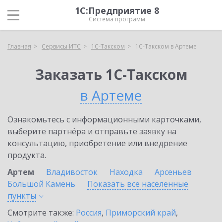
1С:Предприятие 8
Система программ
Главная
Сервисы ИТС
1С-Такском
1С-Такском в Артеме
Заказать 1С-Такском
в Артеме
Ознакомьтесь с информационными карточками,
выберите партнёра и отправьте заявку на
консультацию, приобретение или внедрение
продукта.
Артем
Владивосток
Находка
Арсеньев
Большой Камень
Показать все населенные
пункты
Смотрите также:
Россия
,
Приморский край
,