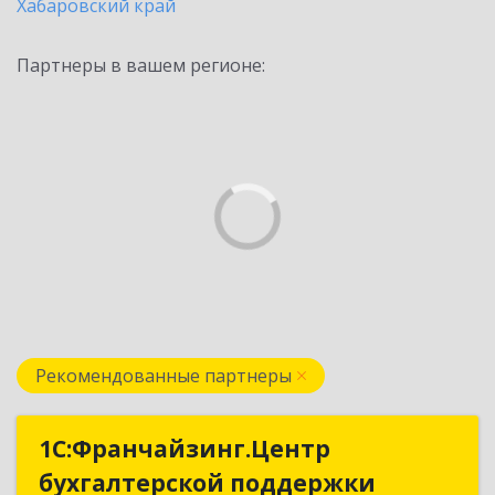
Хабаровский край
Партнеры в вашем регионе:
Рекомендованные партнеры
1С:Франчайзинг.Центр
1С:Франчайзинг.Центр
бухгалтерской поддержки
бухгалтерской поддержки