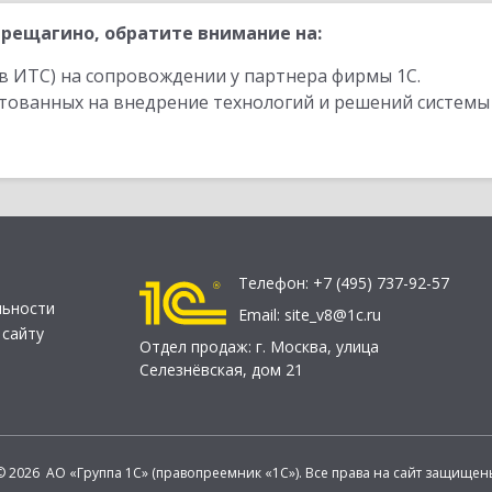
рещагино, обратите внимание на:
в ИТС) на сопровождении у партнера фирмы 1С.
стованных на внедрение технологий и решений системы
Телефон:
+7 (495) 737-92-57
льности
Email:
site_v8@1c.ru
 сайту
Отдел продаж:
г. Москва
,
улица
Селезнёвская, дом 21
© 2026 АО «Группа 1С» (правопреемник «1С»). Все права на сайт защищен