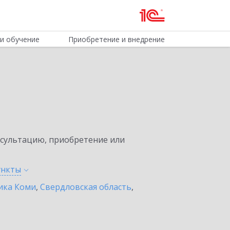
и обучение
Приобретение и внедрение
нсультацию, приобретение или
ункты
ика Коми
,
Свердловская область
,