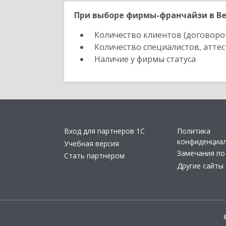
При выборе фирмы-франчайзи в Ве
Количество клиентов (договоро
Количество специалистов, атте
Наличие у фирмы статуса
Вход для партнеров 1С
Политика
конфиденциа
Учебная версия
Замечания по
Стать партнером
Другие сайты