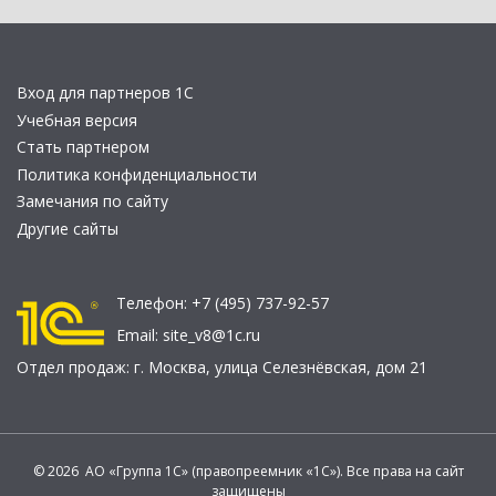
Вход для партнеров 1С
Учебная версия
Стать партнером
Политика конфиденциальности
Замечания по сайту
Другие сайты
Телефон:
+7 (495) 737-92-57
Email:
site_v8@1c.ru
Отдел продаж:
г. Москва
,
улица Селезнёвская, дом 21
© 2026 АО «Группа 1С» (правопреемник «1С»). Все права на сайт
защищены