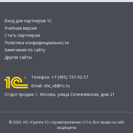
Вход для партнеров 1С
Учебная версия
Стать партнером
Политика конфиденциальности
Замечания по сайту
Другие сайты
Телефон:
+7 (495) 737-92-57
Email:
site_v8@1c.ru
Отдел продаж:
г. Москва
,
улица Селезнёвская, дом 21
© 2026 АО «Группа 1С» (правопреемник «1С»). Все права на сайт
защищены