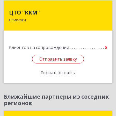
ЦТО "ККМ"
ЦТО "ККМ"
Семилуки
Подробнее
Клиентов на сопровождении
5
Отправить заявку
Отправить заявку
Показать контакты
Назад
Ближайшие партнеры из соседних
регионов