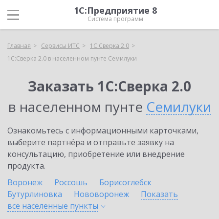
1С:Предприятие 8
Система программ
Главная
Сервисы ИТС
1С:Сверка 2.0
1С:Сверка 2.0 в населенном пунте Семилуки
Заказать 1С:Сверка 2.0
в населенном пунте
Семилуки
Ознакомьтесь с информационными карточками,
выберите партнёра и отправьте заявку на
консультацию, приобретение или внедрение
продукта.
Воронеж
Россошь
Борисоглебск
Бутурлиновка
Нововоронеж
Показать
все населенные
пункты