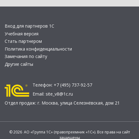
Вход для партнеров 1С
Учебная версия
Стать партнером
Политика конфиденциальности
Замечания по сайту
Другие сайты
Телефон:
+7 (495) 737-92-57
Email:
site_v8@1c.ru
Отдел продаж:
г. Москва
,
улица Селезнёвская, дом 21
© 2026 АО «Группа 1С» (правопреемник «1С»). Все права на сайт
защищены