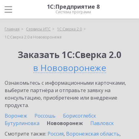
1С:Предприятие 8
Система программ
Главная
Сервисы ИТС
1С:Сверка 2.0
1С:Сверка 2.0 в Нововоронеже
Заказать 1С:Сверка 2.0
в Нововоронеже
Ознакомьтесь с информационными карточками,
выберите партнёра и отправьте заявку на
консультацию, приобретение или внедрение
продукта.
Воронеж
Россошь
Борисоглебск
Бутурлиновка
Нововоронеж
Павловск
Смотрите также:
Россия
,
Воронежская область
,