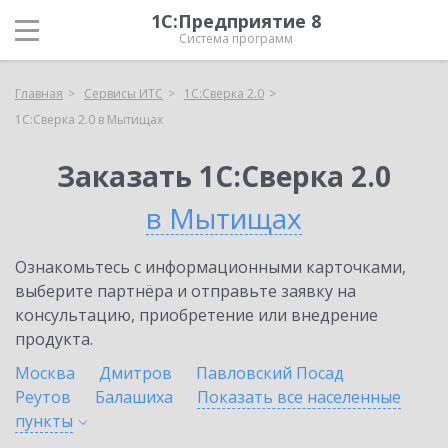
1С:Предприятие 8
Система программ
Главная
Сервисы ИТС
1С:Сверка 2.0
1С:Сверка 2.0 в Мытищах
Заказать 1С:Сверка 2.0
в Мытищах
Ознакомьтесь с информационными карточками,
выберите партнёра и отправьте заявку на
консультацию, приобретение или внедрение
продукта.
Москва
Дмитров
Павловский Посад
Реутов
Балашиха
Показать все населенные
пункты