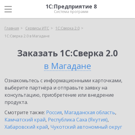
1С:Предприятие 8
Система программ
Главная
Сервисы ИТС
1С:Сверка 2.0
1С:Сверка 2.0 в Магадане
Заказать 1С:Сверка 2.0
в Магадане
Ознакомьтесь с информационными карточками,
выберите партнёра и отправьте заявку на
консультацию, приобретение или внедрение
продукта.
Смотрите также:
Россия
,
Магаданская область
,
Камчатский край
,
Республика Саха (Якутия)
,
Хабаровский край
,
Чукотский автономный округ