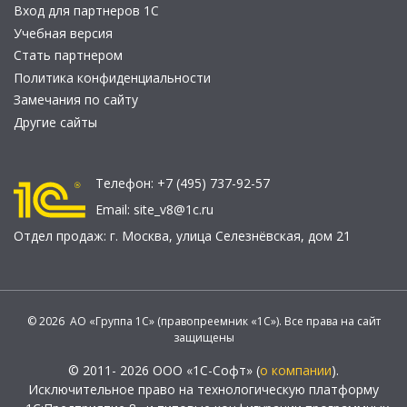
Вход для партнеров 1С
Учебная версия
Стать партнером
Политика конфиденциальности
Замечания по сайту
Другие сайты
Телефон:
+7 (495) 737-92-57
Email:
site_v8@1c.ru
Отдел продаж:
г. Москва
,
улица Селезнёвская, дом 21
© 2026 АО «Группа 1С» (правопреемник «1С»). Все права на сайт
защищены
© 2011- 2026 ООО «1С-Софт» (
о компании
).
Исключительное право на технологическую платформу