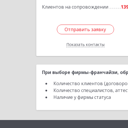
Подробне
Клиентов на сопровождении
13
Отправить заявку
Отправить заявку
Показать контакты
Назад
При выборе фирмы-франчайзи, обр
Количество клиентов (договоро
Количество специалистов, атте
Наличие у фирмы статуса