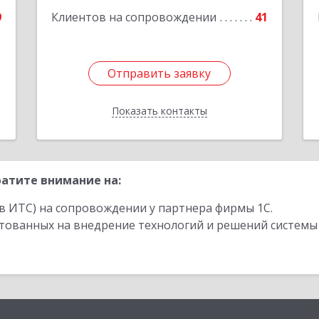
е
9
Клиентов на сопровождении
41
Отправить заявку
Отправить заявку
Показать контакты
Назад
атите внимание на:
в ИТС) на сопровождении у партнера фирмы 1С.
стованных на внедрение технологий и решений системы