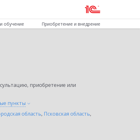
и обучение
Приобретение и внедрение
нсультацию, приобретение или
ные
пункты
родская область
,
Псковская область
,