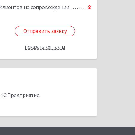
Клиентов на сопровождении
8
Отправить заявку
Отправить заявку
Показать контакты
Назад
 1С:Предприятие.