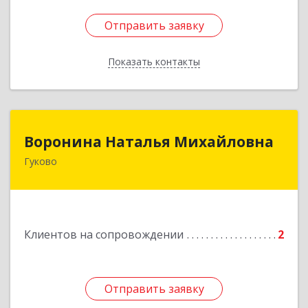
Отправить заявку
Отправить заявку
Показать контакты
Назад
Воронина Наталья Михайловна
Воронина Наталья Михайловна
Гуково
Подробнее
Клиентов на сопровождении
2
Отправить заявку
Отправить заявку