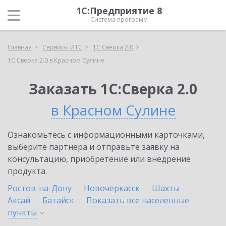
1С:Предприятие 8
Система программ
Главная
Сервисы ИТС
1С:Сверка 2.0
1С:Сверка 2.0 в Красном Сулине
Заказать 1С:Сверка 2.0
в Красном Сулине
Ознакомьтесь с информационными карточками,
выберите партнёра и отправьте заявку на
консультацию, приобретение или внедрение
продукта.
Ростов-на-Дону
Новочеркасск
Шахты
Аксай
Батайск
Показать все населенные
пункты