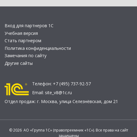
Вход для партнеров 1С
Учебная версия
Стать партнером
Политика конфиденциальности
Замечания по сайту
Другие сайты
Телефон:
+7 (495) 737-92-57
Email:
site_v8@1c.ru
Отдел продаж:
г. Москва
,
улица Селезнёвская, дом 21
© 2026 АО «Группа 1С» (правопреемник «1С»). Все права на сайт
защищены