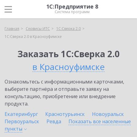
1С:Предприятие 8
Система программ
Главная
Сервисы ИТС
1С:Сверка 2.0
1С:Сверка 2.0 в Красноуфимске
Заказать 1С:Сверка 2.0
в Красноуфимске
Ознакомьтесь с информационными карточками,
выберите партнёра и отправьте заявку на
консультацию, приобретение или внедрение
продукта.
Екатеринбург
Краснотурьинск
Новоуральск
Первоуральск
Ревда
Показать все населенные
пункты