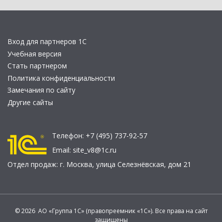
Вход для партнеров 1С
Учебная версия
Стать партнером
Политика конфиденциальности
Замечания по сайту
Другие сайты
Телефон:
+7 (495) 737-92-57
Email:
site_v8@1c.ru
Отдел продаж:
г. Москва
,
улица Селезнёвская, дом 21
© 2026 АО «Группа 1С» (правопреемник «1С»). Все права на сайт
защищены