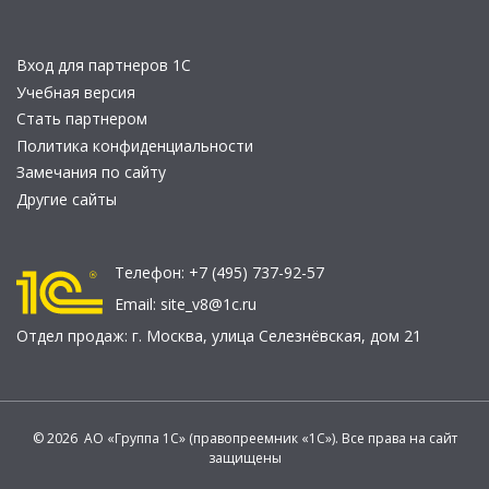
Вход для партнеров 1С
Учебная версия
Стать партнером
Политика конфиденциальности
Замечания по сайту
Другие сайты
Телефон:
+7 (495) 737-92-57
Email:
site_v8@1c.ru
Отдел продаж:
г. Москва
,
улица Селезнёвская, дом 21
© 2026 АО «Группа 1С» (правопреемник «1С»). Все права на сайт
защищены