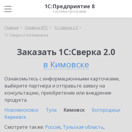
1С:Предприятие 8
Система программ
Главная
Сервисы ИТС
1С:Сверка 2.0
1С:Сверка 2.0 в Кимовске
Заказать 1С:Сверка 2.0
в Кимовске
Ознакомьтесь с информационными карточками,
выберите партнёра и отправьте заявку на
консультацию, приобретение или внедрение
продукта.
Новомосковск
Тула
Кимовск
Богородицк
Киреевск
Смотрите также:
Россия
,
Тульская область
,