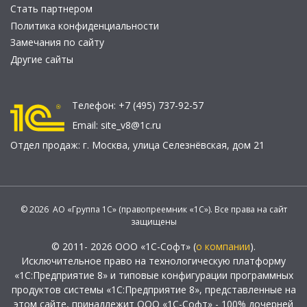
Стать партнером
Политика конфиденциальности
Замечания по сайту
Другие сайты
Телефон:
+7 (495) 737-92-57
Email:
site_v8@1c.ru
Отдел продаж:
г. Москва
,
улица Селезнёвская, дом 21
© 2026 АО «Группа 1С» (правопреемник «1С»). Все права на сайт
защищены
© 2011- 2026 ООО «1С-Софт» (
о компании
).
Исключительное право на технологическую платформу
«1С:Предприятие 8» и типовые конфигурации программных
продуктов системы «1С:Предприятие 8», представленные на
этом сайте, принадлежит ООО «1С-Софт» - 100% дочерней