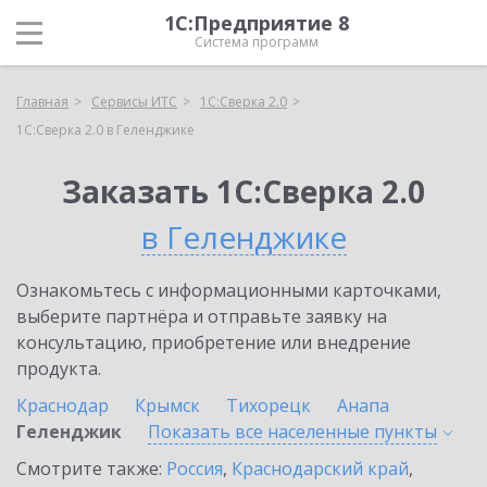
1С:Предприятие 8
Система программ
Главная
Сервисы ИТС
1С:Сверка 2.0
1С:Сверка 2.0 в Геленджике
Заказать 1С:Сверка 2.0
в Геленджике
Ознакомьтесь с информационными карточками,
выберите партнёра и отправьте заявку на
консультацию, приобретение или внедрение
продукта.
Краснодар
Крымск
Тихорецк
Анапа
Геленджик
Показать все населенные
пункты
Смотрите также:
Россия
,
Краснодарский край
,