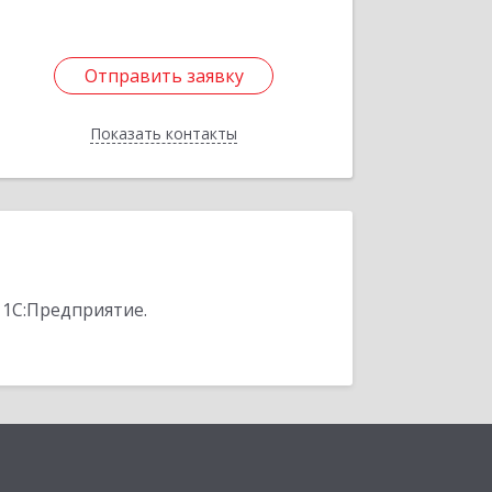
Отправить заявку
Отправить заявку
Показать контакты
Назад
 1С:Предприятие.