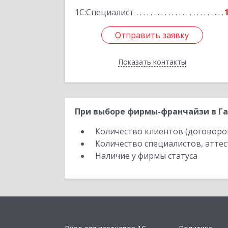
1С:Специалист
Отправить заявку
Отправить заявку
Показать контакты
Назад
При выборе фирмы-франчайзи в Га
Количество клиентов (договоро
Количество специалистов, атте
Наличие у фирмы статуса