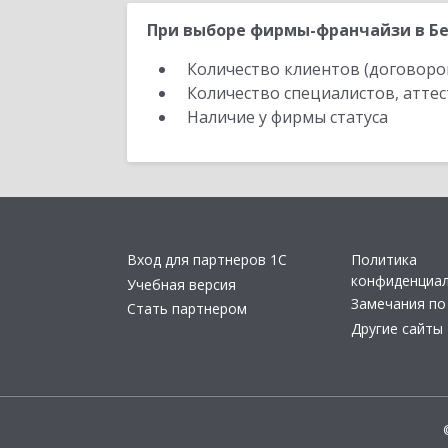
При выборе фирмы-франчайзи в Бе
Количество клиентов (договоро
Количество специалистов, атте
Наличие у фирмы статуса
Вход для партнеров 1С
Политика
конфиденциа
Учебная версия
Замечания по
Стать партнером
Другие сайты