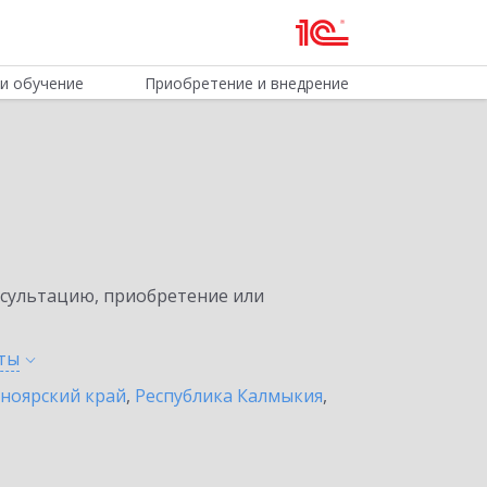
и обучение
Приобретение и внедрение
нсультацию, приобретение или
ты
ноярский край
,
Республика Калмыкия
,