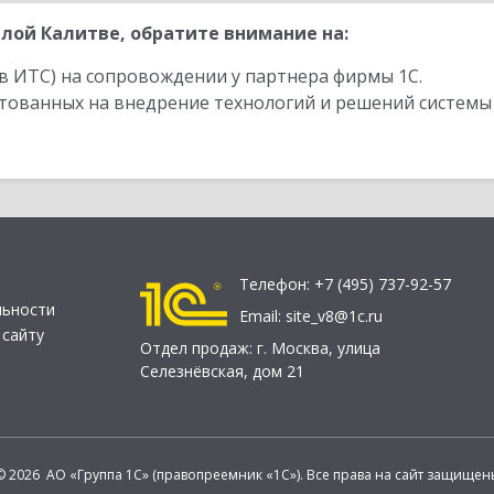
лой Калитве, обратите внимание на:
в ИТС) на сопровождении у партнера фирмы 1С.
стованных на внедрение технологий и решений системы
Телефон:
+7 (495) 737-92-57
льности
Email:
site_v8@1c.ru
 сайту
Отдел продаж:
г. Москва
,
улица
Селезнёвская, дом 21
© 2026 АО «Группа 1С» (правопреемник «1С»). Все права на сайт защищен