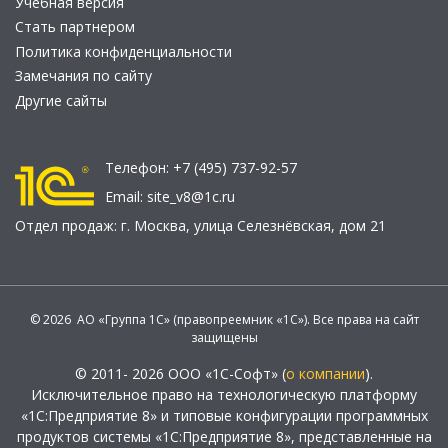
Учебная версия
Стать партнером
Политика конфиденциальности
Замечания по сайту
Другие сайты
Телефон:
+7 (495) 737-92-57
Email:
site_v8@1c.ru
Отдел продаж:
г. Москва
,
улица Селезнёвская, дом 21
© 2026 АО «Группа 1С» (правопреемник «1С»). Все права на сайт
защищены
© 2011- 2026 ООО «1С-Софт» (
о компании
).
Исключительное право на технологическую платформу
«1С:Предприятие 8» и типовые конфигурации программных
продуктов системы «1С:Предприятие 8», представленные на