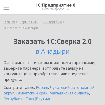
1С:Предприятие 8
Система программ
Главная
Сервисы ИТС
1С:Сверка 2.0
1С:Сверка 2.0 в Анадыри
Заказать 1С:Сверка 2.0
в Анадыри
Ознакомьтесь с информационными карточками,
выберите партнёра и отправьте заявку на
консультацию, приобретение или внедрение
продукта.
Смотрите также:
Россия
,
Чукотский автономный
округ
,
Камчатский край
,
Магаданская область
,
Республика Саха (Якутия)