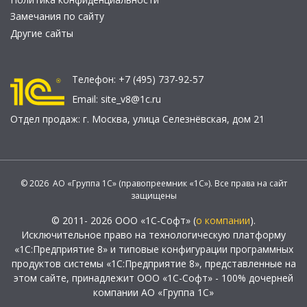
Замечания по сайту
Другие сайты
Телефон:
+7 (495) 737-92-57
Email:
site_v8@1c.ru
Отдел продаж:
г. Москва
,
улица Селезнёвская, дом 21
© 2026 АО «Группа 1С» (правопреемник «1С»). Все права на сайт
защищены
© 2011- 2026 ООО «1С-Софт» (
о компании
).
Исключительное право на технологическую платформу
«1С:Предприятие 8» и типовые конфигурации программных
продуктов системы «1С:Предприятие 8», представленные на
этом сайте, принадлежит ООО «1С-Софт» - 100% дочерней
компании АО «Группа 1С»