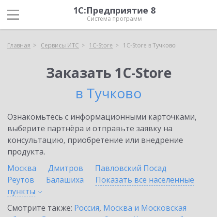
1С:Предприятие 8
Система программ
Главная
Сервисы ИТС
1C-Store
1C-Store в Тучково
Заказать 1C-Store
в Тучково
Ознакомьтесь с информационными карточками,
выберите партнёра и отправьте заявку на
консультацию, приобретение или внедрение
продукта.
Москва
Дмитров
Павловский Посад
Реутов
Балашиха
Показать все населенные
пункты
Смотрите также:
Россия
,
Москва и Московская