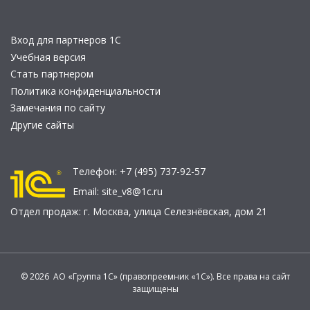
Вход для партнеров 1С
Учебная версия
Стать партнером
Политика конфиденциальности
Замечания по сайту
Другие сайты
Телефон:
+7 (495) 737-92-57
Email:
site_v8@1c.ru
Отдел продаж:
г. Москва
,
улица Селезнёвская, дом 21
© 2026 АО «Группа 1С» (правопреемник «1С»). Все права на сайт
защищены