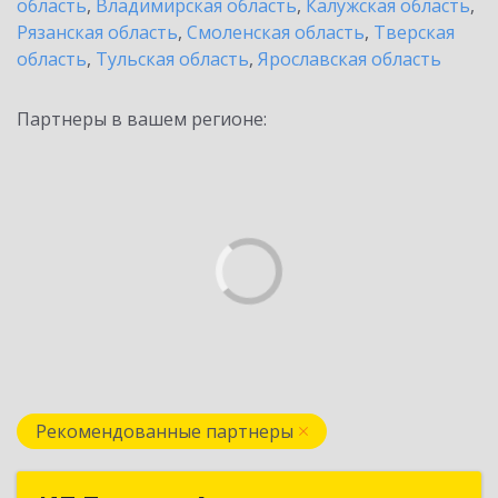
область
,
Владимирская область
,
Калужская область
,
Рязанская область
,
Смоленская область
,
Тверская
область
,
Тульская область
,
Ярославская область
Партнеры в вашем регионе:
Рекомендованные партнеры