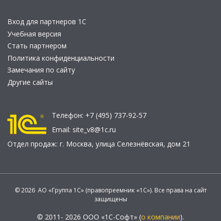
Вход для партнеров 1С
Учебная версия
Стать партнером
Политика конфиденциальности
Замечания по сайту
Другие сайты
Телефон:
+7 (495) 737-92-57
Email:
site_v8@1c.ru
Отдел продаж:
г. Москва
,
улица Селезнёвская, дом 21
© 2026 АО «Группа 1С» (правопреемник «1С»). Все права на сайт
защищены
© 2011- 2026 ООО «1С-Софт» (
о компании
).