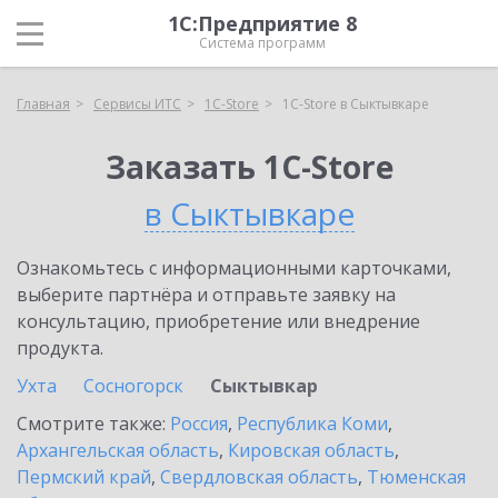
1С:Предприятие 8
Система программ
Главная
Сервисы ИТС
1C-Store
1C-Store в Сыктывкаре
Заказать 1C-Store
в Сыктывкаре
Ознакомьтесь с информационными карточками,
выберите партнёра и отправьте заявку на
консультацию, приобретение или внедрение
продукта.
Ухта
Сосногорск
Сыктывкар
Смотрите также:
Россия
,
Республика Коми
,
Архангельская область
,
Кировская область
,
Пермский край
,
Свердловская область
,
Тюменская