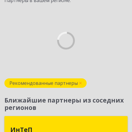
Партнеры в вашем регионе:
Рекомендованные партнеры
Ближайшие партнеры из соседних
регионов
ИнТеП
ИнТеП