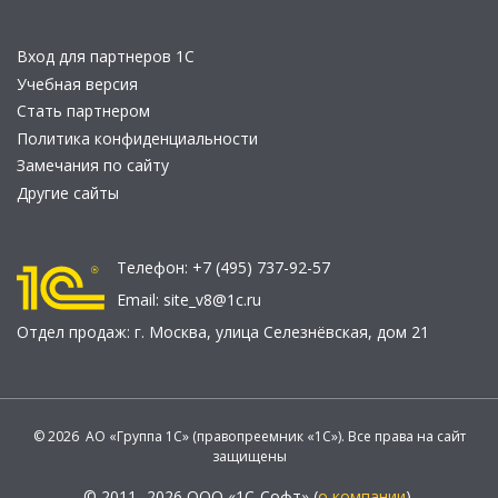
Вход для партнеров 1С
Учебная версия
Стать партнером
Политика конфиденциальности
Замечания по сайту
Другие сайты
Телефон:
+7 (495) 737-92-57
Email:
site_v8@1c.ru
Отдел продаж:
г. Москва
,
улица Селезнёвская, дом 21
© 2026 АО «Группа 1С» (правопреемник «1С»). Все права на сайт
защищены
© 2011- 2026 ООО «1С-Софт» (
о компании
).