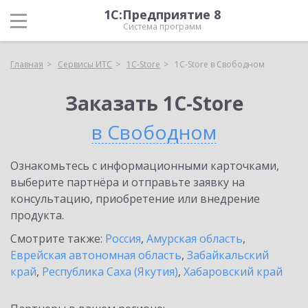
1С:Предприятие 8
Система программ
Главная
Сервисы ИТС
1C-Store
1C-Store в Свободном
Заказать 1C-Store
в Свободном
Ознакомьтесь с информационными карточками,
выберите партнёра и отправьте заявку на
консультацию, приобретение или внедрение
продукта.
Смотрите также:
Россия
,
Амурская область
,
Еврейская автономная область
,
Забайкальский
край
,
Республика Саха (Якутия)
,
Хабаровский край