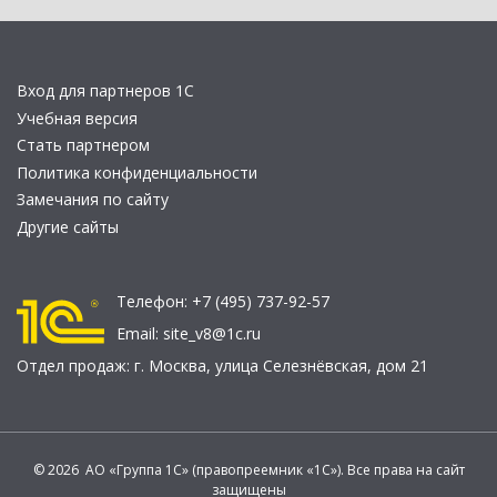
Вход для партнеров 1С
Учебная версия
Стать партнером
Политика конфиденциальности
Замечания по сайту
Другие сайты
Телефон:
+7 (495) 737-92-57
Email:
site_v8@1c.ru
Отдел продаж:
г. Москва
,
улица Селезнёвская, дом 21
© 2026 АО «Группа 1С» (правопреемник «1С»). Все права на сайт
защищены