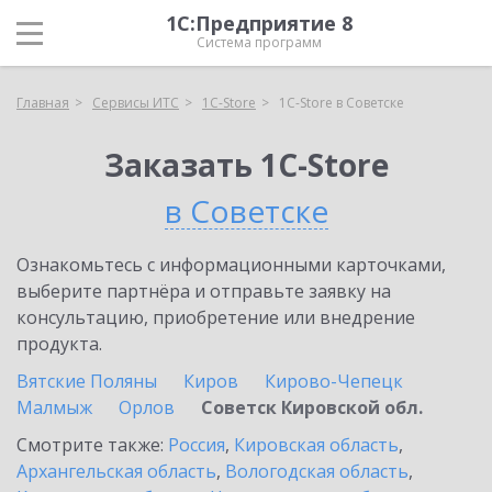
1С:Предприятие 8
Система программ
Главная
Сервисы ИТС
1C-Store
1C-Store в Советске
Заказать 1C-Store
в Советске
Ознакомьтесь с информационными карточками,
выберите партнёра и отправьте заявку на
консультацию, приобретение или внедрение
продукта.
Вятские Поляны
Киров
Кирово-Чепецк
Малмыж
Орлов
Советск Кировской обл.
Смотрите также:
Россия
,
Кировская область
,
Архангельская область
,
Вологодская область
,