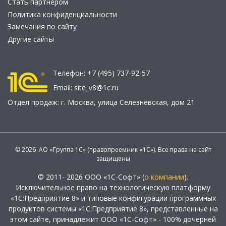
Стать партнером
Политика конфиденциальности
Замечания по сайту
Другие сайты
Телефон:
+7 (495) 737-92-57
Email:
site_v8@1c.ru
Отдел продаж:
г. Москва
,
улица Селезнёвская, дом 21
© 2026 АО «Группа 1С» (правопреемник «1С»). Все права на сайт
защищены
© 2011- 2026 ООО «1С-Софт» (
о компании
).
Исключительное право на технологическую платформу
«1С:Предприятие 8» и типовые конфигурации программных
продуктов системы «1С:Предприятие 8», представленные на
этом сайте, принадлежит ООО «1С-Софт» - 100% дочерней