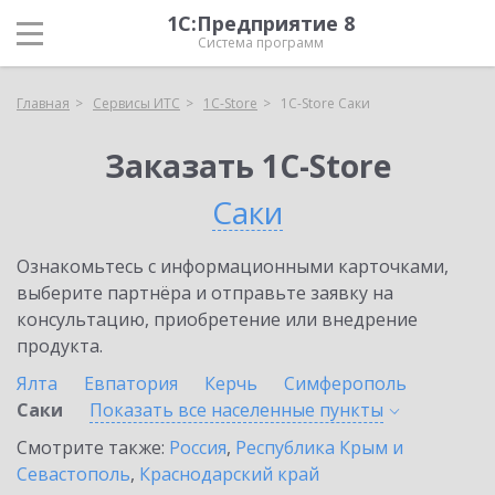
1С:Предприятие 8
Система программ
Главная
Сервисы ИТС
1C-Store
1C-Store Саки
Заказать 1C-Store
Саки
Ознакомьтесь с информационными карточками,
выберите партнёра и отправьте заявку на
консультацию, приобретение или внедрение
продукта.
Ялта
Евпатория
Керчь
Симферополь
Саки
Показать все населенные
пункты
Смотрите также:
Россия
,
Республика Крым и
Севастополь
,
Краснодарский край