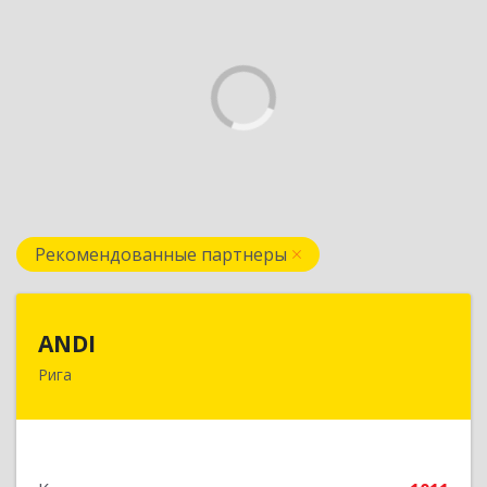
Рекомендованные партнеры
ANDI
ANDI
Рига
LV1006, Рига, ул. Дзербенес, 14 офис 600
Подробнее