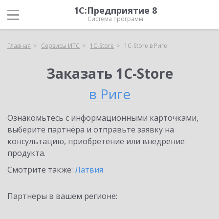
1С:Предприятие 8
Система программ
Главная
Сервисы ИТС
1C-Store
1C-Store в Риге
Заказать 1C-Store
в Риге
Ознакомьтесь с информационными карточками,
выберите партнёра и отправьте заявку на
консультацию, приобретение или внедрение
продукта.
Смотрите также:
Латвия
Партнеры в вашем регионе: