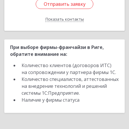
Отправить заявку
Отправить заявку
Показать контакты
Назад
При выборе фирмы-франчайзи в Риге,
обратите внимание на:
Количество клиентов (договоров ИТС)
на сопровождении у партнера фирмы 1С.
Количество специалистов, аттестованных
на внедрение технологий и решений
системы 1С:Предприятие.
Наличие у фирмы статуса