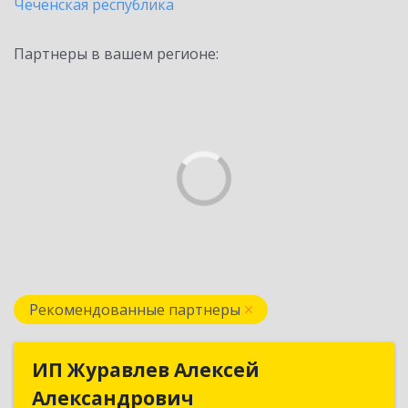
Чеченская республика
Партнеры в вашем регионе:
Рекомендованные партнеры
ИП Журавлев Алексей
ИП Журавлев Алексей
Александрович
Александрович