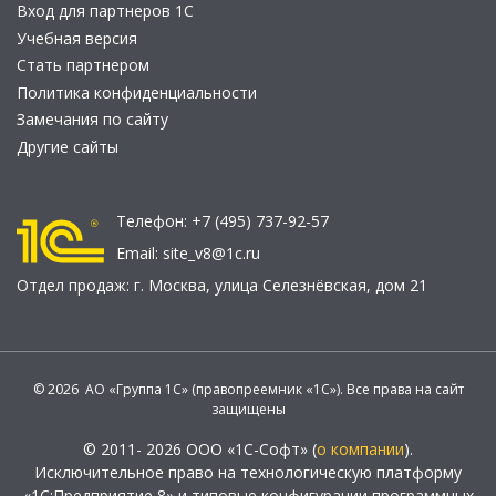
Вход для партнеров 1С
Учебная версия
Стать партнером
Политика конфиденциальности
Замечания по сайту
Другие сайты
Телефон:
+7 (495) 737-92-57
Email:
site_v8@1c.ru
Отдел продаж:
г. Москва
,
улица Селезнёвская, дом 21
© 2026 АО «Группа 1С» (правопреемник «1С»). Все права на сайт
защищены
© 2011- 2026 ООО «1С-Софт» (
о компании
).
Исключительное право на технологическую платформу
«1С:Предприятие 8» и типовые конфигурации программных