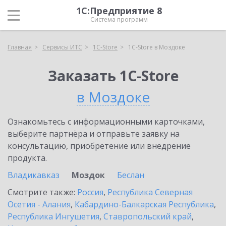
1С:Предприятие 8
Система программ
Главная
Сервисы ИТС
1C-Store
1C-Store в Моздоке
Заказать 1C-Store
в Моздоке
Ознакомьтесь с информационными карточками,
выберите партнёра и отправьте заявку на
консультацию, приобретение или внедрение
продукта.
Владикавказ
Моздок
Беслан
Смотрите также:
Россия
,
Республика Северная
Осетия - Алания
,
Кабардино-Балкарская Республика
,
Республика Ингушетия
,
Ставропольский край
,