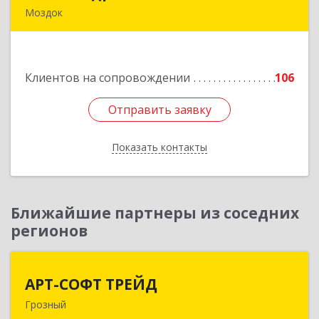
Моздок
363750, Северная Осетия - Алания Респ, Моздок
г, Кирова ул, дом № 41
Клиентов на сопровождении
106
Подробнее
Отправить заявку
Отправить заявку
Показать контакты
Назад
Ближайшие партнеры из соседних
регионов
АРТ-СОФТ ТРЕЙД
АРТ-СОФТ ТРЕЙД
Грозный
364013, Чеченская Респ, Грозный г, Полярников