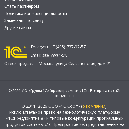
Стать партнером
Политика конфиденциальности
Замечания по сайту
Другие сайты
Телефон:
+7 (495) 737-92-57
Email:
site_v8@1c.ru
Отдел продаж:
г. Москва
,
улица Селезнёвская, дом 21
© 2026 АО «Группа 1С» (правопреемник «1С»). Все права на сайт
защищены
© 2011- 2026 ООО «1С-Софт» (
о компании
).
Исключительное право на технологическую платформу
«1С:Предприятие 8» и типовые конфигурации программных
продуктов системы «1С:Предприятие 8», представленные на