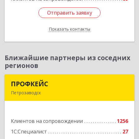
Подробнее
Отправить заявку
Отправить заявку
Показать контакты
Назад
Ближайшие партнеры из соседних
регионов
ПРОФКЕЙС
ПРОФКЕЙС
Петрозаводск
185035, Карелия Респ, Петрозаводск г, Красная
ул, дом № 10
Клиентов на сопровождении
1256
Подробнее
1С:Специалист
27