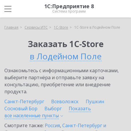
1С:Предприятие 8
Система программ
Главная
Сервисы ИТС
1C-Store
1C-Store в Лодейном Поле
Заказать 1C-Store
в Лодейном Поле
Ознакомьтесь с информационными карточками,
выберите партнёра и отправьте заявку на
консультацию, приобретение или внедрение
продукта.
Санкт-Петербург
Всеволожск
Пушкин
Сосновый Бор
Выборг
Показать
все населенные
пункты
Смотрите также:
Россия
,
Санкт-Петербург и