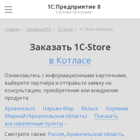
1С:Предприятие 8
Система программ
Главная
Сервисы ИТС
1C-Store
1C-Store в Котласе
Заказать 1C-Store
в Котласе
Ознакомьтесь с информационными карточками,
выберите партнёра и отправьте заявку на
консультацию, приобретение или внедрение
продукта.
Архангельск
Нарьян-Мар
Вельск
Коряжма
Мирный (Архангельская область)
Показать
все населенные
пункты
Смотрите также:
Россия
,
Архангельская область
,