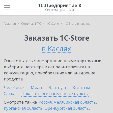
1С:Предприятие 8
Система программ
Главная
Сервисы ИТС
1C-Store
1C-Store в Каслях
Заказать 1C-Store
в Каслях
Ознакомьтесь с информационными карточками,
выберите партнёра и отправьте заявку на
консультацию, приобретение или внедрение
продукта.
Челябинск
Миасс
Златоуст
Кыштым
Сатка
Показать все населенные
пункты
Смотрите также:
Россия
,
Челябинская область
,
Курганская область
,
Оренбургская область
,