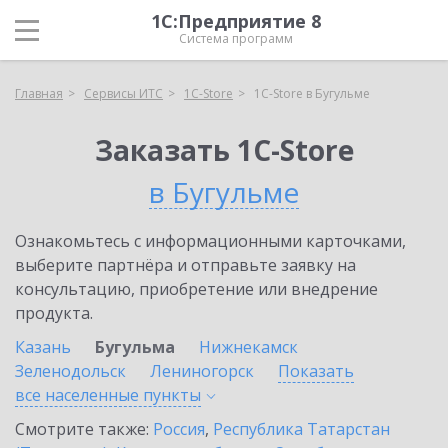
1С:Предприятие 8
Система программ
Главная
Сервисы ИТС
1C-Store
1C-Store в Бугульме
Заказать 1C-Store
в Бугульме
Ознакомьтесь с информационными карточками,
выберите партнёра и отправьте заявку на
консультацию, приобретение или внедрение
продукта.
Казань
Бугульма
Нижнекамск
Зеленодольск
Лениногорск
Показать
все населенные
пункты
Смотрите также:
Россия
,
Республика Татарстан