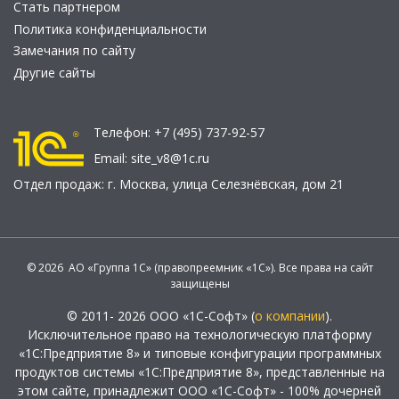
Стать партнером
Политика конфиденциальности
Замечания по сайту
Другие сайты
Телефон:
+7 (495) 737-92-57
Email:
site_v8@1c.ru
Отдел продаж:
г. Москва
,
улица Селезнёвская, дом 21
© 2026 АО «Группа 1С» (правопреемник «1С»). Все права на сайт
защищены
© 2011- 2026 ООО «1С-Софт» (
о компании
).
Исключительное право на технологическую платформу
«1С:Предприятие 8» и типовые конфигурации программных
продуктов системы «1С:Предприятие 8», представленные на
этом сайте, принадлежит ООО «1С-Софт» - 100% дочерней