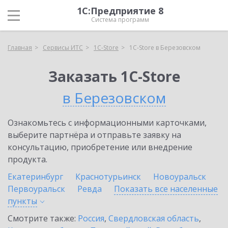
1С:Предприятие 8
Система программ
Главная
Сервисы ИТС
1C-Store
1C-Store в Березовском
Заказать 1C-Store
в Березовском
Ознакомьтесь с информационными карточками,
выберите партнёра и отправьте заявку на
консультацию, приобретение или внедрение
продукта.
Екатеринбург
Краснотурьинск
Новоуральск
Первоуральск
Ревда
Показать все населенные
пункты
Смотрите также:
Россия
,
Свердловская область
,