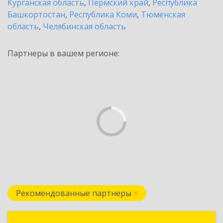
Курганская область
,
Пермский край
,
Республика
Башкортостан
,
Республика Коми
,
Тюменская
область
,
Челябинская область
Партнеры в вашем регионе:
Рекомендованные партнеры