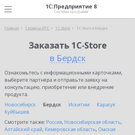
1С:Предприятие 8
Система программ
Главная
Сервисы ИТС
1C-Store
1C-Store в Бердск
Заказать 1C-Store
в Бердск
Ознакомьтесь с информационными карточками,
выберите партнёра и отправьте заявку на
консультацию, приобретение или внедрение
продукта.
Новосибирск
Бердск
Искитим
Карасук
Куйбышев
Смотрите также:
Россия
,
Новосибирская область
,
Алтайский край
,
Кемеровская область
,
Омская