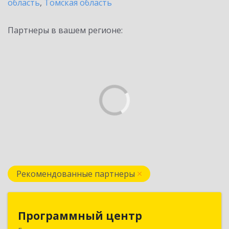
область
,
Томская область
Партнеры в вашем регионе:
Рекомендованные партнеры
Программный центр
Программный центр