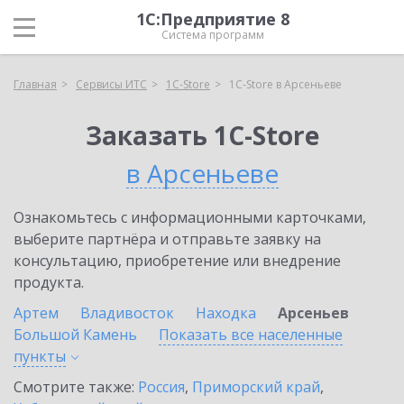
1С:Предприятие 8
Система программ
Главная
Сервисы ИТС
1C-Store
1C-Store в Арсеньеве
Заказать 1C-Store
в Арсеньеве
Ознакомьтесь с информационными карточками,
выберите партнёра и отправьте заявку на
консультацию, приобретение или внедрение
продукта.
Артем
Владивосток
Находка
Арсеньев
Большой Камень
Показать все населенные
пункты
Смотрите также:
Россия
,
Приморский край
,