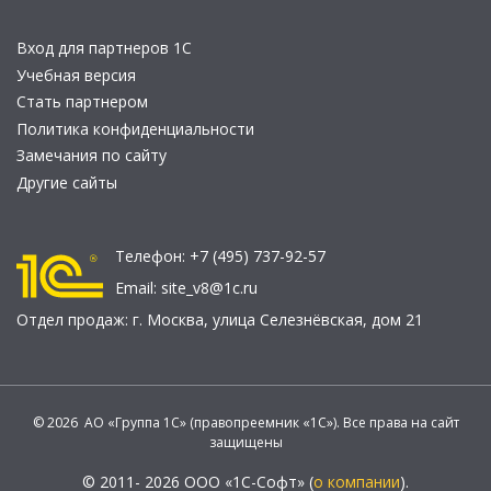
Вход для партнеров 1С
Учебная версия
Стать партнером
Политика конфиденциальности
Замечания по сайту
Другие сайты
Телефон:
+7 (495) 737-92-57
Email:
site_v8@1c.ru
Отдел продаж:
г. Москва
,
улица Селезнёвская, дом 21
© 2026 АО «Группа 1С» (правопреемник «1С»). Все права на сайт
защищены
© 2011- 2026 ООО «1С-Софт» (
о компании
).