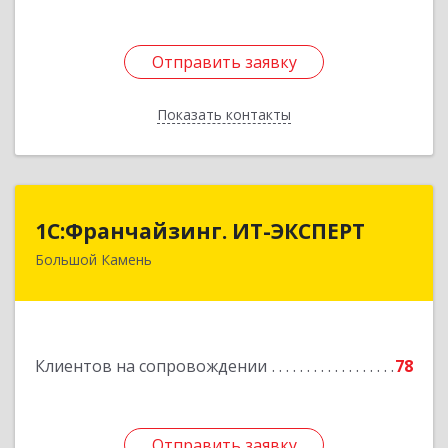
Отправить заявку
Отправить заявку
Показать контакты
Назад
1С:Франчайзинг. ИТ-ЭКСПЕРТ
1С:Франчайзинг. ИТ-ЭКСПЕРТ
Большой Камень
692806, Приморский край, Большой Камень г,
Карла Маркса ул, дом № 57, этаж 3
Подробнее
Клиентов на сопровождении
78
Отправить заявку
Отправить заявку