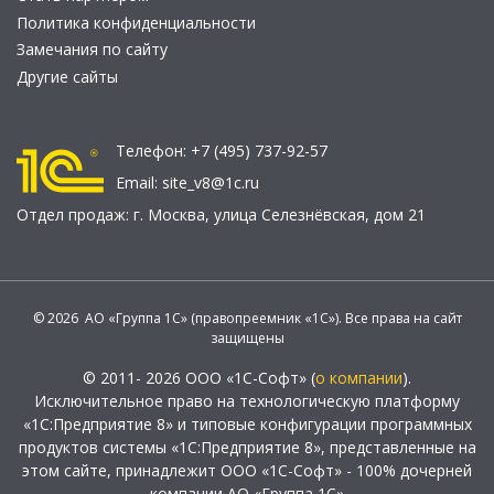
Политика конфиденциальности
Замечания по сайту
Другие сайты
Телефон:
+7 (495) 737-92-57
Email:
site_v8@1c.ru
Отдел продаж:
г. Москва
,
улица Селезнёвская, дом 21
© 2026 АО «Группа 1С» (правопреемник «1С»). Все права на сайт
защищены
© 2011- 2026 ООО «1С-Софт» (
о компании
).
Исключительное право на технологическую платформу
«1С:Предприятие 8» и типовые конфигурации программных
продуктов системы «1С:Предприятие 8», представленные на
этом сайте, принадлежит ООО «1С-Софт» - 100% дочерней
компании АО «Группа 1С»