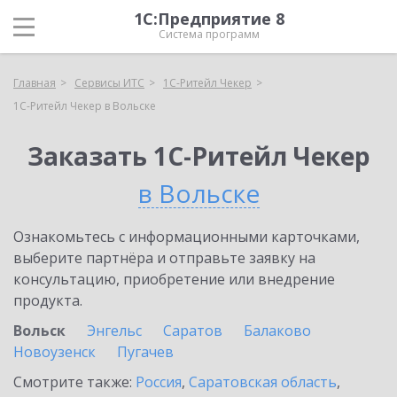
1С:Предприятие 8
Система программ
Главная
Сервисы ИТС
1C-Ритейл Чекер
1C-Ритейл Чекер в Вольске
Заказать 1C-Ритейл Чекер
в Вольске
Ознакомьтесь с информационными карточками,
выберите партнёра и отправьте заявку на
консультацию, приобретение или внедрение
продукта.
Вольск
Энгельс
Саратов
Балаково
Новоузенск
Пугачев
Смотрите также:
Россия
,
Саратовская область
,