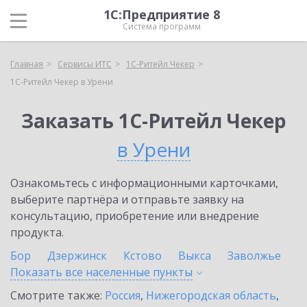
1С:Предприятие 8
Система программ
Главная
Сервисы ИТС
1C-Ритейл Чекер
1C-Ритейл Чекер в Урени
Заказать 1C-Ритейл Чекер
в Урени
Ознакомьтесь с информационными карточками,
выберите партнёра и отправьте заявку на
консультацию, приобретение или внедрение
продукта.
Бор
Дзержинск
Кстово
Выкса
Заволжье
Показать все населенные
пункты
Смотрите также:
Россия
,
Нижегородская область
,