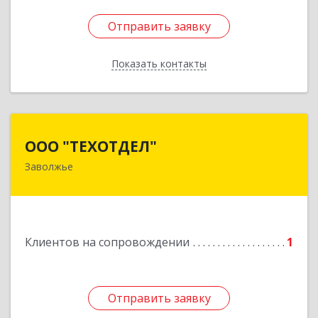
Отправить заявку
Отправить заявку
Показать контакты
Назад
ООО "ТЕХОТДЕЛ"
ООО "ТЕХОТДЕЛ"
Заволжье
Подробнее
Клиентов на сопровождении
1
Отправить заявку
Отправить заявку