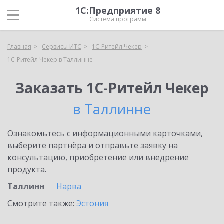
1С:Предприятие 8
Система программ
Главная
Сервисы ИТС
1C-Ритейл Чекер
1C-Ритейл Чекер в Таллинне
Заказать 1C-Ритейл Чекер
в Таллинне
Ознакомьтесь с информационными карточками,
выберите партнёра и отправьте заявку на
консультацию, приобретение или внедрение
продукта.
Таллинн
Нарва
Смотрите также:
Эстония