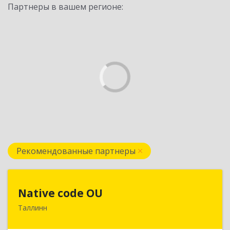
Партнеры в вашем регионе:
Рекомендованные партнеры
Native code OU
Native code OU
Таллинн
13424, Estonia, Tallinn, Varese tn.10A-45