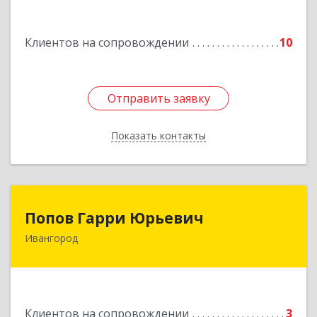
Подробнее
Клиентов на сопровождении
10
Отправить заявку
Отправить заявку
Показать контакты
Назад
Попов Гарри Юрьевич
Попов Гарри Юрьевич
Ивангород
Подробнее
Клиентов на сопровождении
3