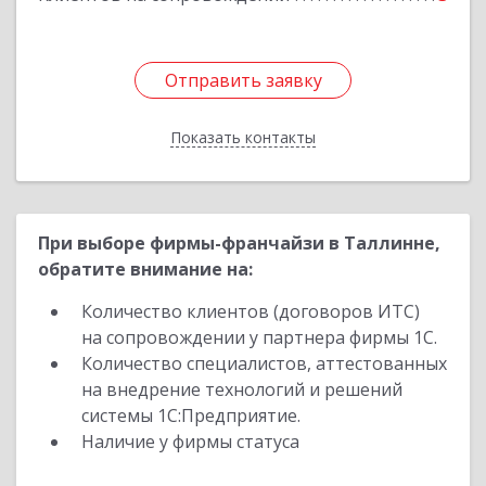
Отправить заявку
Отправить заявку
Показать контакты
Назад
При выборе фирмы-франчайзи в Таллинне,
обратите внимание на:
Количество клиентов (договоров ИТС)
на сопровождении у партнера фирмы 1С.
Количество специалистов, аттестованных
на внедрение технологий и решений
системы 1С:Предприятие.
Наличие у фирмы статуса