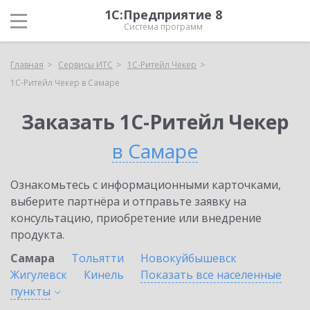
1С:Предприятие 8
Система программ
Главная
Сервисы ИТС
1C-Ритейл Чекер
1C-Ритейл Чекер в Самаре
Заказать 1C-Ритейл Чекер
в Самаре
Ознакомьтесь с информационными карточками,
выберите партнёра и отправьте заявку на
консультацию, приобретение или внедрение
продукта.
Самара
Тольятти
Новокуйбышевск
Жигулевск
Кинель
Показать все населенные
пункты